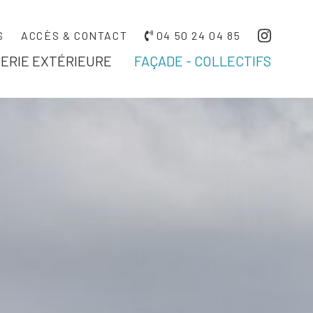
S
ACCÈS & CONTACT
04 50 24 04 85
ERIE EXTÉRIEURE
FAÇADE - COLLECTIFS