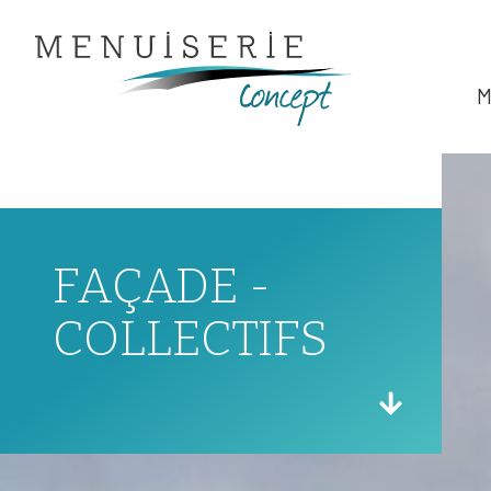
Panneau de gestion des cookies
M
FAÇADE -
COLLECTIFS