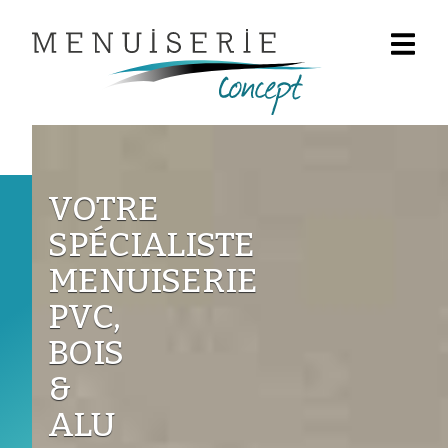
Panneau de gestion des cookies
VOTRE
SPÉCIALISTE
MENUISERIE
PVC,
BOIS
&
ALU